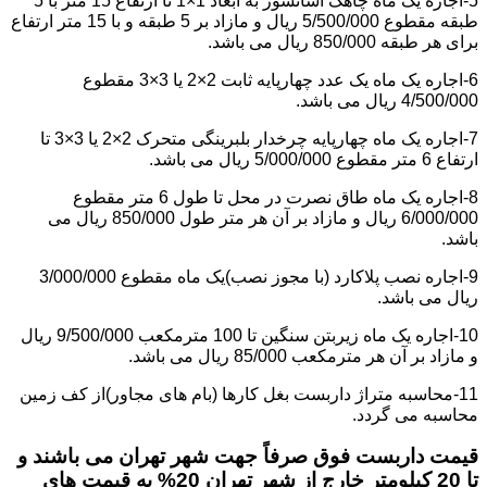
5-اجاره یک ماه چاهک آسانسور به ابعاد 1×1 تا ارتفاع 15 متر با 5
طبقه مقطوع 5/500/000 ریال و مازاد بر 5 طبقه و با 15 متر ارتفاع
برای هر طبقه 850/000 ریال می باشد.
6-اجاره یک ماه یک عدد چهارپایه ثابت 2×2 یا 3×3 مقطوع
4/500/000 ریال می باشد.
7-اجاره یک ماه چهارپایه چرخدار بلبرینگی متحرک 2×2 یا 3×3 تا
ارتفاع 6 متر مقطوع 5/000/000 ریال می باشد.
8-اجاره یک ماه طاق نصرت در محل تا طول 6 متر مقطوع
6/000/000 ریال و مازاد بر آن هر متر طول 850/000 ریال می
باشد.
9-اجاره نصب پلاکارد (با مجوز نصب)یک ماه مقطوع 3/000/000
ریال می باشد.
10-اجاره یک ماه زیربتن سنگین تا 100 مترمکعب 9/500/000 ریال
و مازاد بر آن هر مترمکعب 85/000 ریال می باشد.
11-محاسبه متراژ داربست بغل کارها (بام های مجاور)از کف زمین
محاسبه می گردد.
قیمت داربست فوق صرفاً جهت شهر تهران می باشند و
تا 20 کیلومتر خارج از شهر تهران 20% به قیمت های