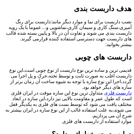
هدف داربست بندی
نصب داربست برای نما و موارد دیگر مانند:داربست برای رنگ
آمیزی،سنگ کاری و سیمان کاری،نماشویی و…عموماً با یک رویه
داربست بندی می شوند و تفاوت آن در بالا و پایین بسته شده قالب
های داربست جهت دسترسی استفاده کننده قرارمی گیرند.
بیشتر بخوانید:
داربست های چوبی
قدیمی ترین و ساده ترین نوع داربست از نوع چوبی است،این نوع
داربست اغلب به صورت ثابت و توسط تخته،خرک و پل اجرا می
گردد،اجرا این نوع سازه با توجه به شیوه ساخت آن زمان برتر از
سازه های دیگر خواهد بود.
داربست فلزی
متداول ترین نوع این سازه موقت در ایران فلزی
است که طول عمر و مقاومت بالایی نیز دارد،این سازه در ابعاد
مختلف یافت می شود که توسط بست های فلزی به یکدیگر قفل
می شوند،به علت استفاده غالب از این نوع سازه در ایران بیشتر به
شرح آن می پردازیم.
موارد استفاده از داربست های فلزی