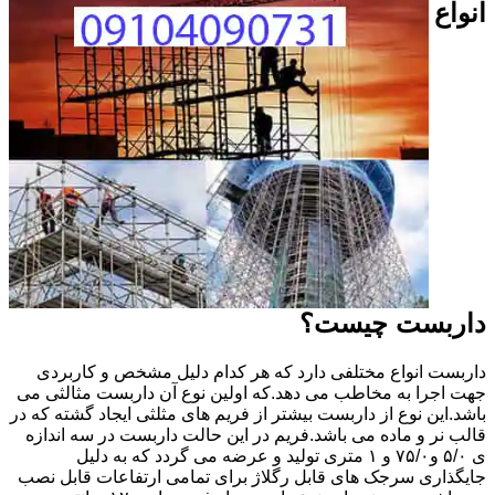
انواع
داربست چیست؟
داربست انواع مختلفی دارد که هر کدام دلیل مشخص و کاربردی
جهت اجرا به مخاطب می دهد.که اولین نوع آن داربست مثالثی می
باشد.این نوع از داربست بیشتر از فریم های مثلثی ایجاد گشته که در
قالب نر و ماده می باشد.فریم در این حالت داربست در سه اندازه
ی ۵/۰ و۷۵/۰ و ۱ متری تولید و عرضه می گردد که به دلیل
جایگذاری سرجک های قابل رگلاژ برای تمامی ارتفاعات قابل نصب