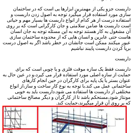
داربست جزو یکی از مهمترین ابزارها یی است که در ساختمان
سازی مورد استفاده قرار میگیرد توجه به اصول زدن داربست و
استفاده درست از هر کدام از انواع داربست ها بسیار مهم و حیاتی
است داربست ها ضامن سلامتی و جان کارگرانی است که بر روی
آن مشغول به کار هستند توجه به این مسئله توجه به جان انسان
هاست حتی عابرین و انسان هایی که از محدوده ساختمان سازی
عبور میکنند ممکن است جانشان در خطر باشد اگر به اصول درست
برپا کردن داربست پایبند نباشیم
داربست
داربست فقط یک سازه موقت فلزی و یا چوبی است که برای
حمایت از سازه اصلی مورد استفاده قرار می کیرد،و در عین حال به
عنوان بستر یا یک پایه برای کارگران در حین انجام کارهای
ساختمانی عمل می کند.با توجه به نوع کار ساخت و ساز،از انواع
مختلفی از داربست ها استفاده می شود.داربست باید به خوبی
مونتاژ شود،مستحکم باشد تا از کارگران و دیگر مصالح ساختمانی
که بر روی آن قرار میگیرند،حمایت کند.