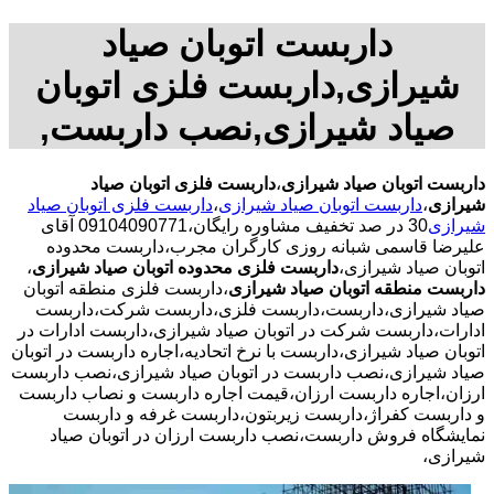
داربست اتوبان صیاد
شیرازی,داربست فلزی اتوبان
صیاد شیرازی,نصب داربست,
داربست اتوبان صیاد شیرازی
،
داربست فلزی اتوبان صیاد
شیرازی
،
داربست اتوبان صیاد شیرازی
،
داربست فلزی اتوبان صیاد
شیرازی
30 در صد تخفیف مشاوره رایگان،09104090771 آقای
علیرضا قاسمی شبانه روزی کارگران مجرب،داربست محدوده
اتوبان صیاد شیرازی،
داربست فلزی محدوده اتوبان صیاد شیرازی
،
داربست منطقه اتوبان صیاد شیرازی
،داربست فلزی منطقه اتوبان
صیاد شیرازی،داربست،داربست فلزی،داربست شرکت،داربست
ادارات،داربست شرکت در اتوبان صیاد شیرازی،داربست ادارات در
اتوبان صیاد شیرازی،داربست با نرخ اتحادیه،اجاره داربست در اتوبان
صیاد شیرازی،نصب داربست در اتوبان صیاد شیرازی،نصب داربست
ارزان،اجاره داربست ارزان،قیمت اجاره داربست و نصاب داربست
و داربست کفراژ،داربست زیربتون،داربست غرفه و داربست
نمایشگاه فروش داربست،نصب داربست ارزان در اتوبان صیاد
شیرازی،