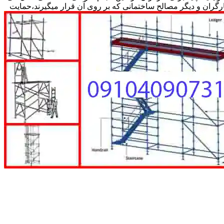
کارگران و دیگر مصالح ساختمانی که بر روی آن قرار میگیرند،حمایت