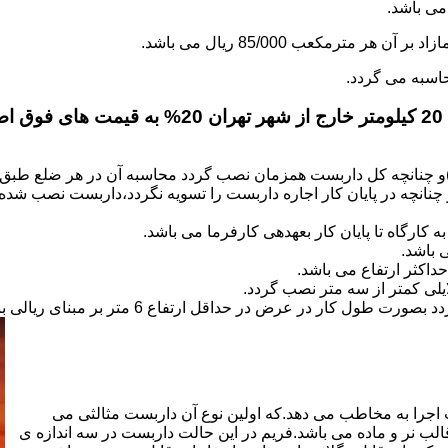
.
)و چنانچه کل داربست همزمان نصب گردد محاسبه آن در هر ضلع طبق 
نانچه در پایان کار اجاره داربست را تسویه نگردد،داربست نصب شده با
کارگاه تا پایان کار بعهده­ی کارفرما می باشد.
 باشد.
کثر ارتفاع می باشد.
اجرا به مخاطب می دهد.که اولین نوع آن داربست مثالثی می
قالب نر و ماده می باشد.فریم در این حالت داربست در سه اندازه ی