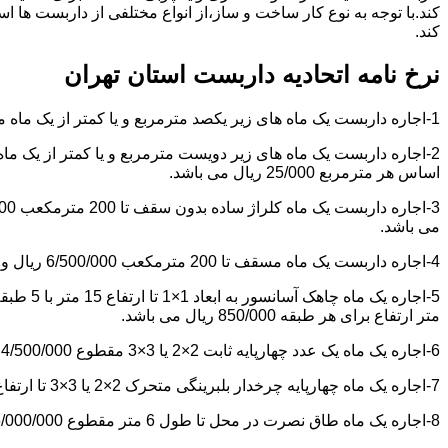
کند.با توجه به نوع کار ساخت و ساز،از انواع مختلفی از داربست ها 
کند.
نرخ نامه اتحادیه داربست استان تهران
1-اجاره داربست یک ماه های زیر یکصد مترمربع و یا کمتر از یک ماه مقطوع 4/500/000 ریال می باشد.
اساس هر مترمربع 25/000 ریال می باشد.
می باشد.
4-اجاره داربست یک ماه مسقف تا 200 مترمکعب 6/500/000 ریال و مازاد بر آن هر مترمکعب 18/000 ریال می باشد.
متر ارتفاع برای هر طبقه 850/000 ریال می باشد.
6-اجاره یک ماه یک عدد چهارپایه ثابت 2×2 یا 3×3 مقطوع 4/500/000 ریال می باشد.
7-اجاره یک ماه چهارپایه چرخدار بلبرینگی متحرک 2×2 یا 3×3 تا ارتفاع 6 متر مقطوع 5/000/000 ریال می باشد.
8-اجاره یک ماه طاق نصرت در محل تا طول 6 متر مقطوع 6/000/000 ریال و مازاد بر آن هر متر طول 850/000 ریال می باشد.