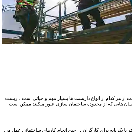
 از هر کدام از انواع داربست ها بسیار مهم و حیاتی است داربست
نسان هایی که از محدوده ساختمان سازی عبور میکنند ممکن است
یا یک پایه برای کارگران در حین انجام کارهای ساختمانی عمل می