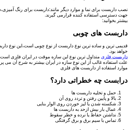
نصب داربست برای نما و موارد دیگر مانند:داربست برای رنگ آمیزی،
جهت دسترسی استفاده کننده قرارمی گیرند.
بیشتر بخوانید:
داربست های چوبی
قدیمی ترین و ساده ترین نوع داربست از نوع چوبی است،این نوع دارب
خواهد بود.
داربست فلزی
متداول ترین نوع این سازه موقت در ایران فلزی است 
علت استفاده غالب از این نوع سازه در ایران بیشتر به شرح آن می پرد
موارد استفاده از داربست های فلزی
درابست چه خطراتی دارد؟
حمل و تخلیه داربست ها
بالا و پایین رفتن و تردد روی آن
شکسته شدن یا لیز خوردن روی الوار بنایی
عمال بار بیش ازحد به داربست ها
نداشتن حفاظ یا نرده و خطر سقوط
تماس با سیم برق و برق گرفتگی