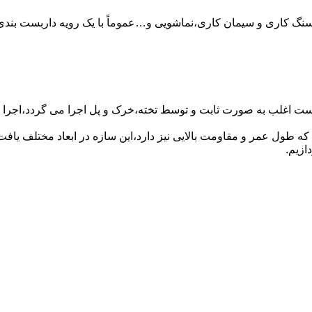
سنگ کاری و سیمان کاری،نماشویی و…عموماً با یک رویه داربست بندی 
ست اغلب به صورت ثابت و توسط تخته،خرک و پل اجرا می گردد،اجرا ای
که طول عمر و مقاومت بالایی نیز دارد،این سازه در ابعاد مختلف ی
ازیم.