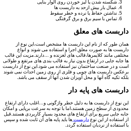
شکسته شدن یا لیز خوردن روی الوار بنایی
عمال بار بیش ازحد به داربست ها
نداشتن حفاظ یا نرده و خطر سقوط
تماس با سیم برق و برق گرفتگی
داربست های معلق
همان طور که از نام این داربست ها مشخص است،این نوع از
داربست ها به صورت معلق اجرا و استفاده می شوند و انواع
مختلفی مانند کلایمرها،قالب های لغزنده و …دارند.مزیت این قالب
ها جابه جایی در ارتفاع بدون نیاز به قالب بندی های مرتفع و طولانی
است و در صنعت ساختمان نیز استفاده می شود.این نوع از داربست
برعکس داربست های چوبی و فلزی از روی زمین احداث نمی شوند
بلکه تکیه گاه آنها و محل آویزان شدن آنها از سقف می باشد.
داربست های پایه دار
این نوع از داربست ها به دلیل خطر واژگونی و…اغلب دارای ارتفاع
محدودی از سطح زمین هستند،اما با توجه به سرعت برپایی و امکان
جابه جایی سریع برای ارتفاع های محدود بسیار کاربردی هستند.قبل
از استفاده از این نوع
داربست
ها باید پایه های آن ثابت شده و سپس
با استفاده از نردبان استفاده گردد.