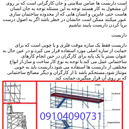
است داربست ها ضامن سلامتی و جان کارگرانی است که بر روی
آن مشغول به کار هستند توجه به این مسئله توجه به جان انسان
هاست حتی عابرین و انسان هایی که از محدوده ساختمان سازی
عبور میکنند ممکن است جانشان در خطر باشد اگر به اصول درست
برپا کردن داربست پایبند نباشیم
داربست
داربست فقط یک سازه موقت فلزی و یا چوبی است که برای
حمایت از سازه اصلی مورد استفاده قرار می کیرد،و در عین حال به
عنوان بستر یا یک پایه برای کارگران در حین انجام کارهای
ساختمانی عمل می کند.با توجه به نوع کار ساخت و ساز،از انواع
مختلفی از داربست ها استفاده می شود.داربست باید به خوبی
مونتاژ شود،مستحکم باشد تا از کارگران و دیگر مصالح ساختمانی
که بر روی آن قرار میگیرند،حمایت کند.