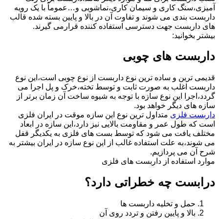
آمیزی،سنگ کاری و سیمان کاری،نماشویی و…عموماً با یک رویه
داربست بندی می شوند و تفاوت آن در بالا و پایین بسته شده قالب
های داربست جهت دسترسی استفاده کننده قرارمی گیرند.
بیشتر بخوانید:
داربست های چوبی
قدیمی ترین و ساده ترین نوع داربست از نوع چوبی است،این نوع
داربست اغلب به صورت ثابت و توسط تخته،خرک و پل اجرا می
گردد،اجرا این نوع سازه با توجه به شیوه ساخت آن زمان برتر از
سازه های دیگر خواهد بود.
داربست فلزی
متداول ترین نوع این سازه موقت در ایران فلزی
است که طول عمر و مقاومت بالایی نیز دارد،این سازه در ابعاد
مختلف یافت می شود که توسط بست های فلزی به یکدیگر قفل
می شوند،به علت استفاده غالب از این نوع سازه در ایران بیشتر به
شرح آن می پردازیم.
موارد استفاده از داربست های فلزی
درابست چه خطراتی دارد؟
حمل و تخلیه داربست ها
بالا و پایین رفتن و تردد روی آن