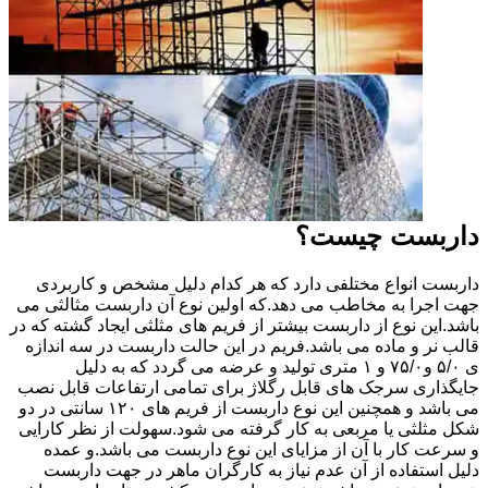
داربست چیست؟
داربست انواع مختلفی دارد که هر کدام دلیل مشخص و کاربردی
جهت اجرا به مخاطب می دهد.که اولین نوع آن داربست مثالثی می
باشد.این نوع از داربست بیشتر از فریم های مثلثی ایجاد گشته که در
قالب نر و ماده می باشد.فریم در این حالت داربست در سه اندازه
ی ۵/۰ و۷۵/۰ و ۱ متری تولید و عرضه می گردد که به دلیل
جایگذاری سرجک های قابل رگلاژ برای تمامی ارتفاعات قابل نصب
می باشد و همچنین این نوع داربست از فریم های ۱۲۰ سانتی در دو
شکل مثلثی یا مربعی به کار گرفته می شود.سهولت از نظر کارایی
و سرعت کار با آن از مزایای این نوع داربست می باشد.و عمده
دلیل استفاده از آن عدم نیاز به کارگران ماهر در جهت داربست