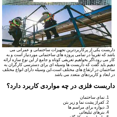
داربست یکی از پرکاربردترین تجهیزات ساختمانی و عمرانی می
باشد که تقریباً در تمامی پروژه های ساختمانی موردنیاز است و به
کار می رود،اگر بخواهیم تعریفی کوتاه و جامع از این نوع سازه ارائه
دهیم باید گفت که داربست ها وسیله ای برای دسترسی کارگران به
ساختمان در ارتفاع های مختلف است،این وسیله دارای انواع مختلف
در ابعاد و کاربردهای متعدد می باشد
داربست فلزی در چه مواردی کاربرد دارد؟
نمای ساختمان
کفراژ پشت نما و زیر بتن
دیواره برای مراسم ها
بنرهای تبلیغاتی