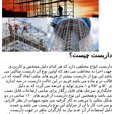
داربست چیست؟
داربست انواع مختلفی دارد که هر کدام دلیل مشخص و کاربردی
جهت اجرا به مخاطب می دهد.که اولین نوع آن داربست مثالثی می
باشد.این نوع از داربست بیشتر از فریم های مثلثی ایجاد گشته که در
قالب نر و ماده می باشد.فریم در این حالت داربست در سه اندازه
ی ۵/۰ و۷۵/۰ و ۱ متری تولید و عرضه می گردد که به دلیل
جایگذاری سرجک های قابل رگلاژ برای تمامی ارتفاعات قابل نصب
می باشد و همچنین این نوع داربست از فریم های ۱۲۰ سانتی در دو
شکل مثلثی یا مربعی به کار گرفته می شود.سهولت از نظر کارایی
و سرعت کار با آن از مزایای این نوع داربست می باشد.و عمده
دلیل استفاده از آن عدم نیاز به کارگران ماهر در جهت داربست