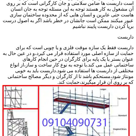
است داربست ها ضامن سلامتی و جان کارگرانی است که بر روی
آن مشغول به کار هستند توجه به این مسئله توجه به جان انسان
هاست حتی عابرین و انسان هایی که از محدوده ساختمان سازی
عبور میکنند ممکن است جانشان در خطر باشد اگر به اصول درست
برپا کردن داربست پایبند نباشیم
داربست
داربست فقط یک سازه موقت فلزی و یا چوبی است که برای
حمایت از سازه اصلی مورد استفاده قرار می کیرد،و در عین حال به
عنوان بستر یا یک پایه برای کارگران در حین انجام کارهای
ساختمانی عمل می کند.با توجه به نوع کار ساخت و ساز،از انواع
مختلفی از داربست ها استفاده می شود.داربست باید به خوبی
مونتاژ شود،مستحکم باشد تا از کارگران و دیگر مصالح ساختمانی
که بر روی آن قرار میگیرند،حمایت کند.