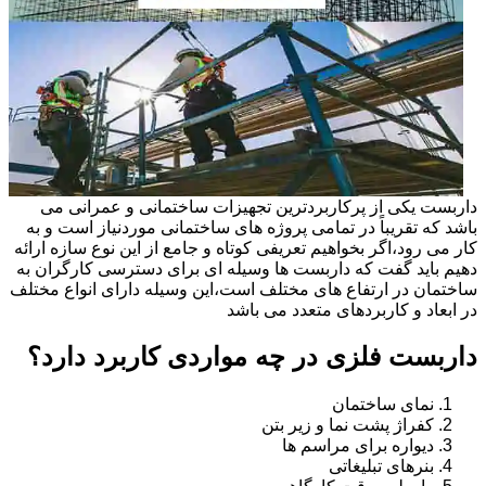
داربست یکی از پرکاربردترین تجهیزات ساختمانی و عمرانی می
باشد که تقریباً در تمامی پروژه های ساختمانی موردنیاز است و به
کار می رود،اگر بخواهیم تعریفی کوتاه و جامع از این نوع سازه ارائه
دهیم باید گفت که داربست ها وسیله ای برای دسترسی کارگران به
ساختمان در ارتفاع های مختلف است،این وسیله دارای انواع مختلف
در ابعاد و کاربردهای متعدد می باشد
داربست فلزی در چه مواردی کاربرد دارد؟
نمای ساختمان
کفراژ پشت نما و زیر بتن
دیواره برای مراسم ها
بنرهای تبلیغاتی