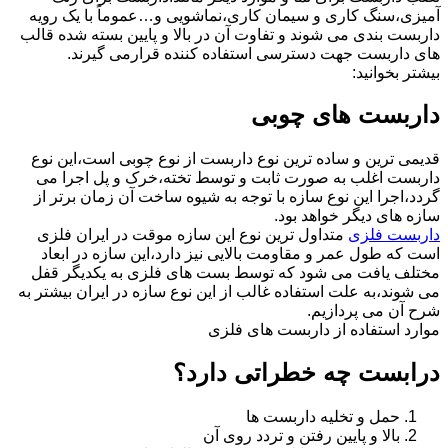
آمیزی،سنگ کاری و سیمان کاری،نماشویی و…عموماً با یک رویه
داربست بندی می شوند و تفاوت آن در بالا و پایین بسته شده قالب
های داربست جهت دسترسی استفاده کننده قرارمی گیرند.
بیشتر بخوانید:
داربست های چوبی
قدیمی ترین و ساده ترین نوع داربست از نوع چوبی است،این نوع
داربست اغلب به صورت ثابت و توسط تخته،خرک و پل اجرا می
گردد،اجرا این نوع سازه با توجه به شیوه ساخت آن زمان برتر از
سازه های دیگر خواهد بود.
داربست فلزی
متداول ترین نوع این سازه موقت در ایران فلزی
است که طول عمر و مقاومت بالایی نیز دارد،این سازه در ابعاد
مختلف یافت می شود که توسط بست های فلزی به یکدیگر قفل
می شوند،به علت استفاده غالب از این نوع سازه در ایران بیشتر به
شرح آن می پردازیم.
موارد استفاده از داربست های فلزی
درابست چه خطراتی دارد؟
حمل و تخلیه داربست ها
بالا و پایین رفتن و تردد روی آن