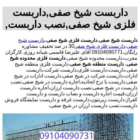
داربست شیخ صفی,داربست
فلزی شیخ صفی,نصب داربست,
داربست شیخ صفی
،
داربست فلزی شیخ صفی
،
داربست شیخ
صفی
،
داربست فلزی شیخ صفی
30 در صد تخفیف مشاوره
رایگان،09104090771 آقای علیرضا قاسمی شبانه روزی کارگران
مجرب،داربست محدوده شیخ صفی،
داربست فلزی محدوده شیخ
صفی
،
داربست منطقه شیخ صفی
،داربست فلزی منطقه شیخ
صفی،داربست،داربست فلزی،داربست شرکت،داربست
ادارات،داربست شرکت در شیخ صفی،داربست ادارات در شیخ
صفی،داربست با نرخ اتحادیه،اجاره داربست در شیخ صفی،نصب
داربست در شیخ صفی،نصب داربست ارزان،اجاره داربست
ارزان،قیمت اجاره داربست و نصاب داربست و داربست
کفراژ،داربست زیربتون،داربست غرفه و داربست نمایشگاه فروش
داربست،نصب داربست ارزان در شیخ صفی،