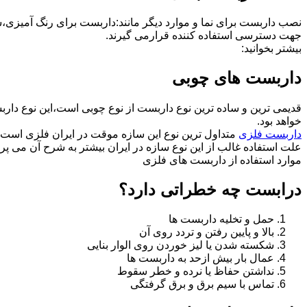
نصب داربست برای نما و موارد دیگر مانند:داربست برای رنگ آمیزی،
جهت دسترسی استفاده کننده قرارمی گیرند.
بیشتر بخوانید:
داربست های چوبی
قدیمی ترین و ساده ترین نوع داربست از نوع چوبی است،این نوع دارب
خواهد بود.
داربست فلزی
متداول ترین نوع این سازه موقت در ایران فلزی است 
علت استفاده غالب از این نوع سازه در ایران بیشتر به شرح آن می پرد
موارد استفاده از داربست های فلزی
درابست چه خطراتی دارد؟
حمل و تخلیه داربست ها
بالا و پایین رفتن و تردد روی آن
شکسته شدن یا لیز خوردن روی الوار بنایی
عمال بار بیش ازحد به داربست ها
نداشتن حفاظ یا نرده و خطر سقوط
تماس با سیم برق و برق گرفتگی