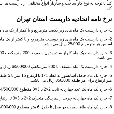
کند.با توجه به نوع کار ساخت و ساز،از انواع مختلفی از داربست ها 
کند.
نرخ نامه اتحادیه داربست استان تهران
1-اجاره داربست یک ماه های زیر یکصد مترمربع و یا کمتر از یک ماه مقطوع 4/500/000 ریال می باشد.
اساس هر مترمربع 25/000 ریال می باشد.
می باشد.
4-اجاره داربست یک ماه مسقف تا 200 مترمکعب 6/500/000 ریال و مازاد بر آن هر مترمکعب 18/000 ریال می باشد.
متر ارتفاع برای هر طبقه 850/000 ریال می باشد.
6-اجاره یک ماه یک عدد چهارپایه ثابت 2×2 یا 3×3 مقطوع 4/500/000 ریال می باشد.
7-اجاره یک ماه چهارپایه چرخدار بلبرینگی متحرک 2×2 یا 3×3 تا ارتفاع 6 متر مقطوع 5/000/000 ریال می باشد.
8-اجاره یک ماه طاق نصرت در محل تا طول 6 متر مقطوع 6/000/000 ریال و مازاد بر آن هر متر طول 850/000 ریال می باشد.