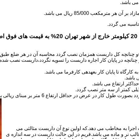
.
)و چنانچه کل داربست همزمان نصب گردد محاسبه آن در هر ضلع طبق 
نانچه در پایان کار اجاره داربست را تسویه نگردد،داربست نصب شده با
کارگاه تا پایان کار بعهده­ی کارفرما می باشد.
 باشد.
کثر ارتفاع می باشد.
اجرا به مخاطب می دهد.که اولین نوع آن داربست مثالثی می
قالب نر و ماده می باشد.فریم در این حالت داربست در سه اندازه ی