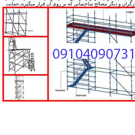
کارگران و دیگر مصالح ساختمانی که بر روی آن قرار میگیرند،حمایت