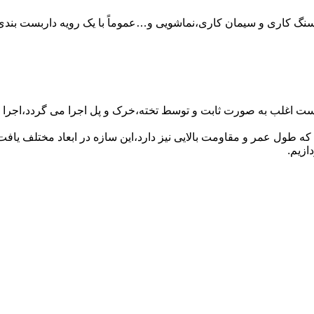
سنگ کاری و سیمان کاری،نماشویی و…عموماً با یک رویه داربست بندی 
ست اغلب به صورت ثابت و توسط تخته،خرک و پل اجرا می گردد،اجرا ای
که طول عمر و مقاومت بالایی نیز دارد،این سازه در ابعاد مختلف ی
ازیم.