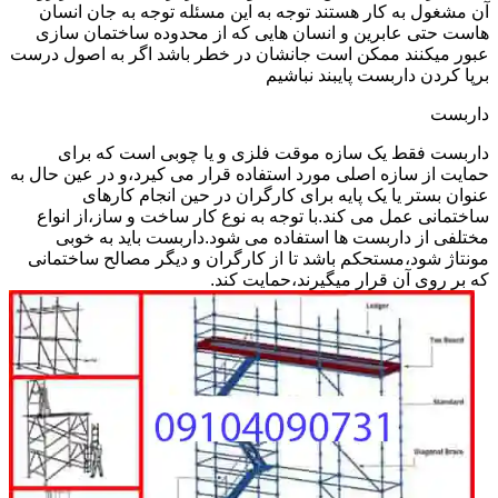
آن مشغول به کار هستند توجه به این مسئله توجه به جان انسان
هاست حتی عابرین و انسان هایی که از محدوده ساختمان سازی
عبور میکنند ممکن است جانشان در خطر باشد اگر به اصول درست
برپا کردن داربست پایبند نباشیم
داربست
داربست فقط یک سازه موقت فلزی و یا چوبی است که برای
حمایت از سازه اصلی مورد استفاده قرار می کیرد،و در عین حال به
عنوان بستر یا یک پایه برای کارگران در حین انجام کارهای
ساختمانی عمل می کند.با توجه به نوع کار ساخت و ساز،از انواع
مختلفی از داربست ها استفاده می شود.داربست باید به خوبی
مونتاژ شود،مستحکم باشد تا از کارگران و دیگر مصالح ساختمانی
که بر روی آن قرار میگیرند،حمایت کند.