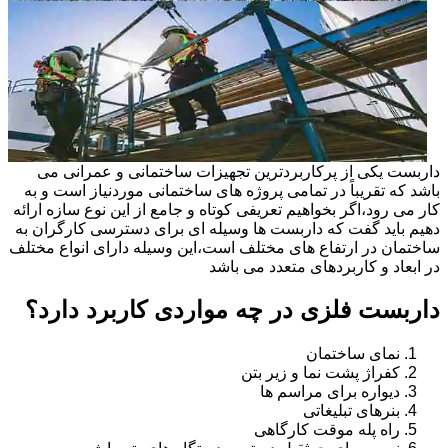
داربست یکی از پرکاربردترین تجهیزات ساختمانی و عمرانی می
باشد که تقریباً در تمامی پروژه های ساختمانی موردنیاز است و به
کار می رود،اگر بخواهیم تعریفی کوتاه و جامع از این نوع سازه ارائه
دهیم باید گفت که داربست ها وسیله ای برای دسترسی کارگران به
ساختمان در ارتفاع های مختلف است،این وسیله دارای انواع مختلف
در ابعاد و کاربردهای متعدد می باشد
داربست فلزی در چه مواردی کاربرد دارد؟
نمای ساختمان
کفراژ پشت نما و زیر بتن
دیواره برای مراسم ها
بنرهای تبلیغاتی
راه پله موقت کارگاهی