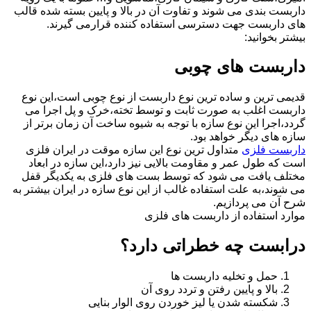
داربست بندی می شوند و تفاوت آن در بالا و پایین بسته شده قالب
های داربست جهت دسترسی استفاده کننده قرارمی گیرند.
بیشتر بخوانید:
داربست های چوبی
قدیمی ترین و ساده ترین نوع داربست از نوع چوبی است،این نوع
داربست اغلب به صورت ثابت و توسط تخته،خرک و پل اجرا می
گردد،اجرا این نوع سازه با توجه به شیوه ساخت آن زمان برتر از
سازه های دیگر خواهد بود.
داربست فلزی
متداول ترین نوع این سازه موقت در ایران فلزی
است که طول عمر و مقاومت بالایی نیز دارد،این سازه در ابعاد
مختلف یافت می شود که توسط بست های فلزی به یکدیگر قفل
می شوند،به علت استفاده غالب از این نوع سازه در ایران بیشتر به
شرح آن می پردازیم.
موارد استفاده از داربست های فلزی
درابست چه خطراتی دارد؟
حمل و تخلیه داربست ها
بالا و پایین رفتن و تردد روی آن
شکسته شدن یا لیز خوردن روی الوار بنایی