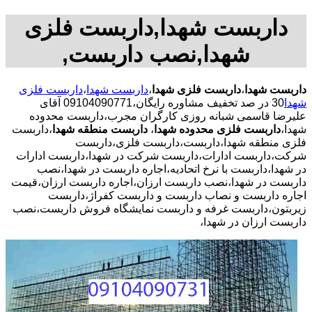
داربست شهدا,داربست فلزی
شهدا,نصب داربست,
داربست شهدا
،
داربست فلزی شهدا
،
داربست شهدا
،
داربست فلزی
شهدا
30 در صد تخفیف مشاوره رایگان،09104090771 آقای
علیرضا قاسمی شبانه روزی کارگران مجرب،داربست محدوده
شهدا،
داربست فلزی محدوده شهدا
،
داربست منطقه شهدا
،داربست
فلزی منطقه شهدا،داربست،داربست فلزی،داربست
شرکت،داربست ادارات،داربست شرکت در شهدا،داربست ادارات
در شهدا،داربست با نرخ اتحادیه،اجاره داربست در شهدا،نصب
داربست در شهدا،نصب داربست ارزان،اجاره داربست ارزان،قیمت
اجاره داربست و نصاب داربست و داربست کفراژ،داربست
زیربتون،داربست غرفه و داربست نمایشگاه فروش داربست،نصب
داربست ارزان در شهدا،