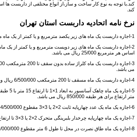
کند.با توجه به نوع کار ساخت و ساز،از انواع مختلفی از داربست ها 
کند.
نرخ نامه اتحادیه داربست استان تهران
1-اجاره داربست یک ماه های زیر یکصد مترمربع و یا کمتر از یک ماه مقطوع 4/500/000 ریال می باشد.
اساس هر مترمربع 25/000 ریال می باشد.
می باشد.
4-اجاره داربست یک ماه مسقف تا 200 مترمکعب 6/500/000 ریال و مازاد بر آن هر مترمکعب 18/000 ریال می باشد.
متر ارتفاع برای هر طبقه 850/000 ریال می باشد.
6-اجاره یک ماه یک عدد چهارپایه ثابت 2×2 یا 3×3 مقطوع 4/500/000 ریال می باشد.
7-اجاره یک ماه چهارپایه چرخدار بلبرینگی متحرک 2×2 یا 3×3 تا ارتفاع 6 متر مقطوع 5/000/000 ریال می باشد.
8-اجاره یک ماه طاق نصرت در محل تا طول 6 متر مقطوع 6/000/000 ریال و مازاد بر آن هر متر طول 850/000 ریال می باشد.