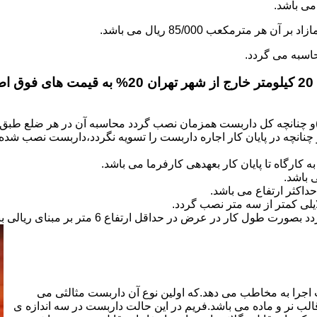
.
)و چنانچه کل داربست همزمان نصب گردد محاسبه آن در هر ضلع طبق 
نانچه در پایان کار اجاره داربست را تسویه نگردد،داربست نصب شده با
کارگاه تا پایان کار بعهده­ی کارفرما می باشد.
 باشد.
کثر ارتفاع می باشد.
اجرا به مخاطب می دهد.که اولین نوع آن داربست مثالثی می
قالب نر و ماده می باشد.فریم در این حالت داربست در سه اندازه ی