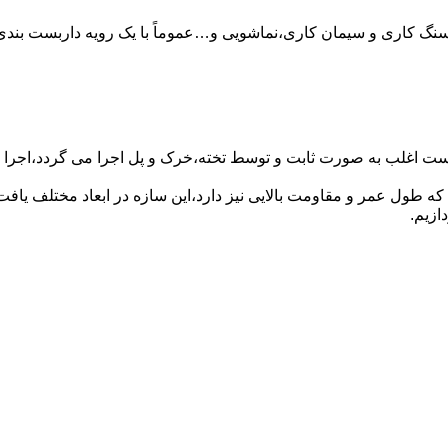
سنگ کاری و سیمان کاری،نماشویی و…عموماً با یک رویه داربست بندی 
ست اغلب به صورت ثابت و توسط تخته،خرک و پل اجرا می گردد،اجرا ای
که طول عمر و مقاومت بالایی نیز دارد،این سازه در ابعاد مختلف ی
ازیم.