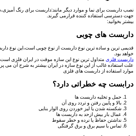
نصب داربست برای نما و موارد دیگر مانند:داربست برای رنگ آمیزی،
جهت دسترسی استفاده کننده قرارمی گیرند.
بیشتر بخوانید:
داربست های چوبی
قدیمی ترین و ساده ترین نوع داربست از نوع چوبی است،این نوع دارب
خواهد بود.
داربست فلزی
متداول ترین نوع این سازه موقت در ایران فلزی است 
علت استفاده غالب از این نوع سازه در ایران بیشتر به شرح آن می پرد
موارد استفاده از داربست های فلزی
درابست چه خطراتی دارد؟
حمل و تخلیه داربست ها
بالا و پایین رفتن و تردد روی آن
شکسته شدن یا لیز خوردن روی الوار بنایی
عمال بار بیش ازحد به داربست ها
نداشتن حفاظ یا نرده و خطر سقوط
تماس با سیم برق و برق گرفتگی