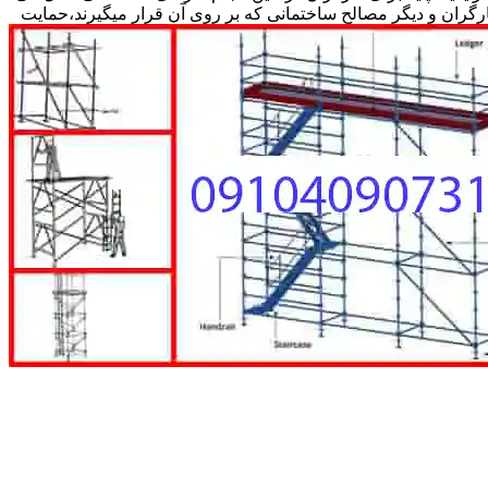
کارگران و دیگر مصالح ساختمانی که بر روی آن قرار میگیرند،حمایت