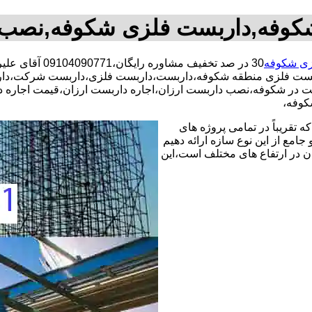
کوفه,داربست فلزی شکوفه,نصب 
زی شکوفه
30 در صد تخفیف
بست فلزی منطقه شکوفه،داربست،داربست فلزی،داربست شرکت،دارب
ست در شکوفه،نصب داربست ارزان،اجاره داربست ارزان،قیمت اجاره 
کوفه،
 تقریباً در تمامی پروژه های
جامع از این نوع سازه ارائه دهیم
ن در ارتفاع های مختلف است،این