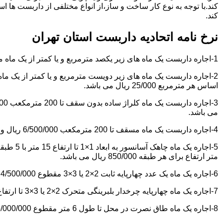
کند.با توجه به نوع کار ساخت و ساز،از انواع مختلفی از داربست ها 
کند.
نرخ نامه اتحادیه داربست استان تهران
1-اجاره داربست یک ماه های زیر یکصد مترمربع و یا کمتر از یک ماه مقطوع 4/500/000 ریال می باشد.
اساس هر مترمربع 25/000 ریال می باشد.
می باشد.
4-اجاره داربست یک ماه مسقف تا 200 مترمکعب 6/500/000 ریال و مازاد بر آن هر مترمکعب 18/000 ریال می باشد.
متر ارتفاع برای هر طبقه 850/000 ریال می باشد.
6-اجاره یک ماه یک عدد چهارپایه ثابت 2×2 یا 3×3 مقطوع 4/500/000 ریال می باشد.
7-اجاره یک ماه چهارپایه چرخدار بلبرینگی متحرک 2×2 یا 3×3 تا ارتفاع 6 متر مقطوع 5/000/000 ریال می باشد.
8-اجاره یک ماه طاق نصرت در محل تا طول 6 متر مقطوع 6/000/000 ریال و مازاد بر آن هر متر طول 850/000 ریال می باشد.