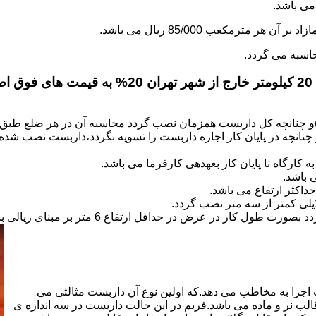
.
)و چنانچه کل داربست همزمان نصب گردد محاسبه آن در هر ضلع طبق 
نانچه در پایان کار اجاره داربست را تسویه نگردد،داربست نصب شده با
کارگاه تا پایان کار بعهده­ی کارفرما می باشد.
 باشد.
کثر ارتفاع می باشد.
اجرا به مخاطب می دهد.که اولین نوع آن داربست مثالثی می
قالب نر و ماده می باشد.فریم در این حالت داربست در سه اندازه ی