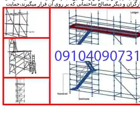
کارگران و دیگر مصالح ساختمانی که بر روی آن قرار میگیرند،حمایت