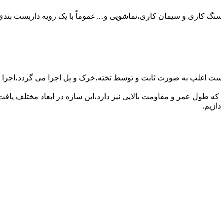
سنگ کاری و سیمان کاری،نماشویی و…عموماً با یک رویه داربست بندی 
ست اغلب به صورت ثابت و توسط تخته،خرک و پل اجرا می گردد،اجرا ای
که طول عمر و مقاومت بالایی نیز دارد،این سازه در ابعاد مختلف ی
ازیم.