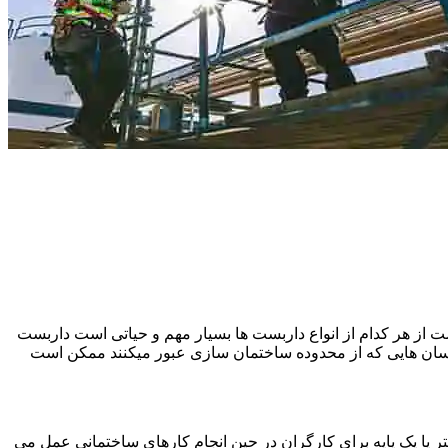
 از هر کدام از انواع داربست ها بسیار مهم و حیاتی است داربست
نسان هایی که از محدوده ساختمان سازی عبور میکنند ممکن است
یا یک پایه برای کارگران در حین انجام کارهای ساختمانی عمل می