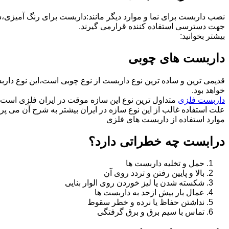
نصب داربست برای نما و موارد دیگر مانند:داربست برای رنگ آمیزی،
جهت دسترسی استفاده کننده قرارمی گیرند.
بیشتر بخوانید:
داربست های چوبی
قدیمی ترین و ساده ترین نوع داربست از نوع چوبی است،این نوع دارب
خواهد بود.
داربست فلزی
متداول ترین نوع این سازه موقت در ایران فلزی است 
علت استفاده غالب از این نوع سازه در ایران بیشتر به شرح آن می پرد
موارد استفاده از داربست های فلزی
درابست چه خطراتی دارد؟
حمل و تخلیه داربست ها
بالا و پایین رفتن و تردد روی آن
شکسته شدن یا لیز خوردن روی الوار بنایی
عمال بار بیش ازحد به داربست ها
نداشتن حفاظ یا نرده و خطر سقوط
تماس با سیم برق و برق گرفتگی