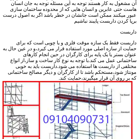
آن مشغول به کار هستند توجه به این مسئله توجه به جان انسان
هاست حتی عابرین و انسان هایی که از محدوده ساختمان سازی
عبور میکنند ممکن است جانشان در خطر باشد اگر به اصول درست
برپا کردن داربست پایبند نباشیم
داربست
داربست فقط یک سازه موقت فلزی و یا چوبی است که برای
حمایت از سازه اصلی مورد استفاده قرار می کیرد،و در عین حال به
عنوان بستر یا یک پایه برای کارگران در حین انجام کارهای
ساختمانی عمل می کند.با توجه به نوع کار ساخت و ساز،از انواع
مختلفی از داربست ها استفاده می شود.داربست باید به خوبی
مونتاژ شود،مستحکم باشد تا از کارگران و دیگر مصالح ساختمانی
که بر روی آن قرار میگیرند،حمایت کند.