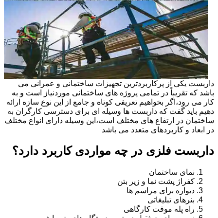
داربست یکی از پرکاربردترین تجهیزات ساختمانی و عمرانی می
باشد که تقریباً در تمامی پروژه های ساختمانی موردنیاز است و به
کار می رود،اگر بخواهیم تعریفی کوتاه و جامع از این نوع سازه ارائه
دهیم باید گفت که داربست ها وسیله ای برای دسترسی کارگران به
ساختمان در ارتفاع های مختلف است،این وسیله دارای انواع مختلف
در ابعاد و کاربردهای متعدد می باشد
داربست فلزی در چه مواردی کاربرد دارد؟
نمای ساختمان
کفراژ پشت نما و زیر بتن
دیواره برای مراسم ها
بنرهای تبلیغاتی
راه پله موقت کارگاهی