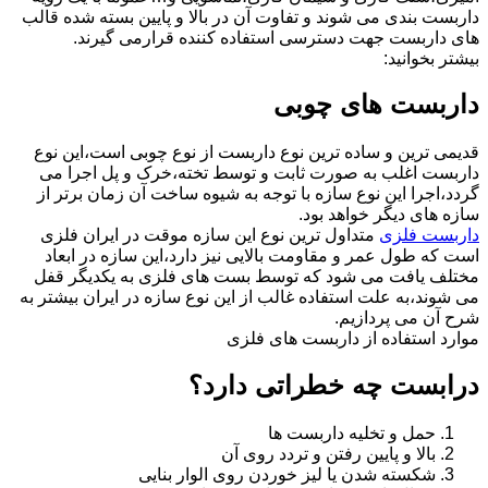
داربست بندی می شوند و تفاوت آن در بالا و پایین بسته شده قالب
های داربست جهت دسترسی استفاده کننده قرارمی گیرند.
بیشتر بخوانید:
داربست های چوبی
قدیمی ترین و ساده ترین نوع داربست از نوع چوبی است،این نوع
داربست اغلب به صورت ثابت و توسط تخته،خرک و پل اجرا می
گردد،اجرا این نوع سازه با توجه به شیوه ساخت آن زمان برتر از
سازه های دیگر خواهد بود.
داربست فلزی
متداول ترین نوع این سازه موقت در ایران فلزی
است که طول عمر و مقاومت بالایی نیز دارد،این سازه در ابعاد
مختلف یافت می شود که توسط بست های فلزی به یکدیگر قفل
می شوند،به علت استفاده غالب از این نوع سازه در ایران بیشتر به
شرح آن می پردازیم.
موارد استفاده از داربست های فلزی
درابست چه خطراتی دارد؟
حمل و تخلیه داربست ها
بالا و پایین رفتن و تردد روی آن
شکسته شدن یا لیز خوردن روی الوار بنایی