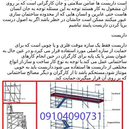
است داربست ها ضامن سلامتی و جان کارگرانی است که بر روی
آن مشغول به کار هستند توجه به این مسئله توجه به جان انسان
هاست حتی عابرین و انسان هایی که از محدوده ساختمان سازی
عبور میکنند ممکن است جانشان در خطر باشد اگر به اصول درست
برپا کردن داربست پایبند نباشیم
داربست
داربست فقط یک سازه موقت فلزی و یا چوبی است که برای
حمایت از سازه اصلی مورد استفاده قرار می کیرد،و در عین حال به
عنوان بستر یا یک پایه برای کارگران در حین انجام کارهای
ساختمانی عمل می کند.با توجه به نوع کار ساخت و ساز،از انواع
مختلفی از داربست ها استفاده می شود.داربست باید به خوبی
مونتاژ شود،مستحکم باشد تا از کارگران و دیگر مصالح ساختمانی
که بر روی آن قرار میگیرند،حمایت کند.