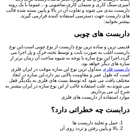
آمیزی،سنگ کاری و سیمان کاری،نماشویی و…عموماً با یک رویه
داربست بندی می شوند و تفاوت آن در بالا و پایین بسته شده قالب
های داربست جهت دسترسی استفاده کننده قرارمی گیرند.
بیشتر بخوانید:
داربست های چوبی
قدیمی ترین و ساده ترین نوع داربست از نوع چوبی است،این نوع
داربست اغلب به صورت ثابت و توسط تخته،خرک و پل اجرا می
گردد،اجرا این نوع سازه با توجه به شیوه ساخت آن زمان برتر از
سازه های دیگر خواهد بود.
داربست فلزی
متداول ترین نوع این سازه موقت در ایران فلزی
است که طول عمر و مقاومت بالایی نیز دارد،این سازه در ابعاد
مختلف یافت می شود که توسط بست های فلزی به یکدیگر قفل
می شوند،به علت استفاده غالب از این نوع سازه در ایران بیشتر به
شرح آن می پردازیم.
موارد استفاده از داربست های فلزی
درابست چه خطراتی دارد؟
حمل و تخلیه داربست ها
بالا و پایین رفتن و تردد روی آن