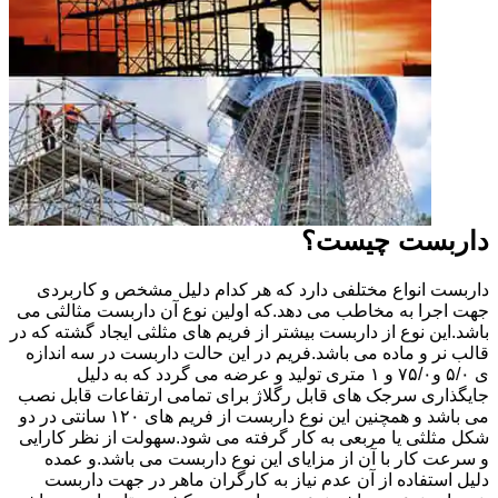
داربست چیست؟
داربست انواع مختلفی دارد که هر کدام دلیل مشخص و کاربردی
جهت اجرا به مخاطب می دهد.که اولین نوع آن داربست مثالثی می
باشد.این نوع از داربست بیشتر از فریم های مثلثی ایجاد گشته که در
قالب نر و ماده می باشد.فریم در این حالت داربست در سه اندازه
ی ۵/۰ و۷۵/۰ و ۱ متری تولید و عرضه می گردد که به دلیل
جایگذاری سرجک های قابل رگلاژ برای تمامی ارتفاعات قابل نصب
می باشد و همچنین این نوع داربست از فریم های ۱۲۰ سانتی در دو
شکل مثلثی یا مربعی به کار گرفته می شود.سهولت از نظر کارایی
و سرعت کار با آن از مزایای این نوع داربست می باشد.و عمده
دلیل استفاده از آن عدم نیاز به کارگران ماهر در جهت داربست