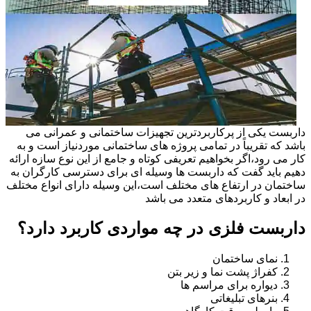
داربست یکی از پرکاربردترین تجهیزات ساختمانی و عمرانی می
باشد که تقریباً در تمامی پروژه های ساختمانی موردنیاز است و به
کار می رود،اگر بخواهیم تعریفی کوتاه و جامع از این نوع سازه ارائه
دهیم باید گفت که داربست ها وسیله ای برای دسترسی کارگران به
ساختمان در ارتفاع های مختلف است،این وسیله دارای انواع مختلف
در ابعاد و کاربردهای متعدد می باشد
داربست فلزی در چه مواردی کاربرد دارد؟
نمای ساختمان
کفراژ پشت نما و زیر بتن
دیواره برای مراسم ها
بنرهای تبلیغاتی