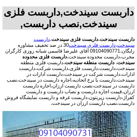
داربست سیندخت,داربست فلزی
سیندخت,نصب داربست,
داربست سیندخت
،
داربست فلزی سیندخت
،
داربست
سیندخت
،
داربست فلزی سیندخت
30 در صد تخفیف مشاوره
رایگان،09104090771 آقای علیرضا قاسمی شبانه روزی کارگران
مجرب،داربست محدوده سیندخت،
داربست فلزی محدوده
سیندخت
،
داربست منطقه سیندخت
،داربست فلزی منطقه
سیندخت،داربست،داربست فلزی،داربست شرکت،داربست
ادارات،داربست شرکت در سیندخت،داربست ادارات در
سیندخت،داربست با نرخ اتحادیه،اجاره داربست در سیندخت،نصب
داربست در سیندخت،نصب داربست ارزان،اجاره داربست
ارزان،قیمت اجاره داربست و نصاب داربست و داربست
کفراژ،داربست زیربتون،داربست غرفه و داربست نمایشگاه فروش
داربست،نصب داربست ارزان در سیندخت،