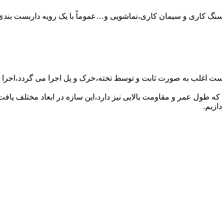
سنگ کاری و سیمان کاری،نماشویی و…عموماً با یک رویه داربست بندی 
ست اغلب به صورت ثابت و توسط تخته،خرک و پل اجرا می گردد،اجرا ای
که طول عمر و مقاومت بالایی نیز دارد،این سازه در ابعاد مختلف ی
ازیم.