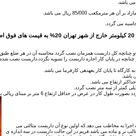
.
)و چنانچه کل داربست همزمان نصب گردد محاسبه آن در هر ضلع طبق 
نانچه در پایان کار اجاره داربست را تسویه نگردد،داربست نصب شده با
کارگاه تا پایان کار بعهده­ی کارفرما می باشد.
 باشد.
کثر ارتفاع می باشد.
اجرا به مخاطب می دهد.که اولین نوع آن داربست مثالثی می
قالب نر و ماده می باشد.فریم در این حالت داربست در سه اندازه ی