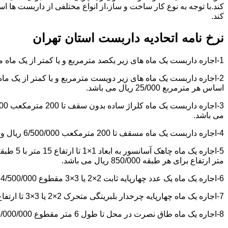
کند.با توجه به نوع کار ساخت و ساز،از انواع مختلفی از داربست ها 
کند.
نرخ نامه اتحادیه داربست استان تهران
1-اجاره داربست یک ماه های زیر یکصد مترمربع و یا کمتر از یک ماه مقطوع 4/500/000 ریال می باشد.
اساس هر مترمربع 25/000 ریال می باشد.
می باشد.
4-اجاره داربست یک ماه مسقف تا 200 مترمکعب 6/500/000 ریال و مازاد بر آن هر مترمکعب 18/000 ریال می باشد.
متر ارتفاع برای هر طبقه 850/000 ریال می باشد.
6-اجاره یک ماه یک عدد چهارپایه ثابت 2×2 یا 3×3 مقطوع 4/500/000 ریال می باشد.
7-اجاره یک ماه چهارپایه چرخدار بلبرینگی متحرک 2×2 یا 3×3 تا ارتفاع 6 متر مقطوع 5/000/000 ریال می باشد.
8-اجاره یک ماه طاق نصرت در محل تا طول 6 متر مقطوع 6/000/000 ریال و مازاد بر آن هر متر طول 850/000 ریال می باشد.