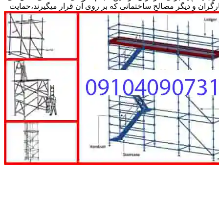
کارگران و دیگر مصالح ساختمانی که بر روی آن قرار میگیرند،حمایت