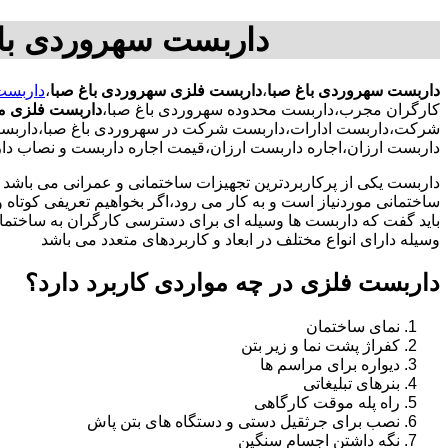
داربست سهروردی با
داربست سهروردی باغ صبا
،
داربست فلزی سهروردی باغ صبا
،
داربست
کارگران مجرب،داربست محدوده سهروردی باغ صبا،
داربست فلزی مح
شرکت،داربست ادارات،داربست شرکت در سهروردی باغ صبا،داربست ا
داربست ارزان،اجاره داربست ارزان،قیمت اجاره داربست و نصاب د
داربست یکی از پرکاربردترین تجهیزات ساختمانی و عمرانی می باشد که
ساختمانی موردنیاز است و به کار می رود،اگر بخواهیم تعریفی کوتاه و 
باید گفت که داربست ها وسیله ای برای دسترسی کارگران به ساختما
وسیله دارای انواع مختلف در ابعاد و کاربردهای متعدد می باشد
داربست فلزی در چه مواردی کاربرد دارد؟
نمای ساختمان
کفراژ پشت نما و زیر بتن
دیواره برای مراسم ها
بنرهای تبلیغاتی
راه پله موقت کارگاهی
نصب برای جرثقیل دستی و دستگاه های بتن پاش
نگه داشتن اجسام سنگین