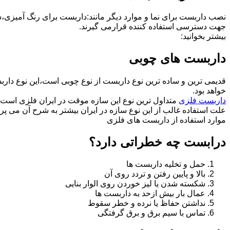
نصب داربست برای نما و موارد دیگر مانند:داربست برای رنگ آمیزی،
جهت دسترسی استفاده کننده قرارمی گیرند.
بیشتر بخوانید:
داربست های چوبی
قدیمی ترین و ساده ترین نوع داربست از نوع چوبی است،این نوع دارب
خواهد بود.
داربست فلزی
متداول ترین نوع این سازه موقت در ایران فلزی است 
علت استفاده غالب از این نوع سازه در ایران بیشتر به شرح آن می پرد
موارد استفاده از داربست های فلزی
درابست چه خطراتی دارد؟
حمل و تخلیه داربست ها
بالا و پایین رفتن و تردد روی آن
شکسته شدن یا لیز خوردن روی الوار بنایی
عمال بار بیش ازحد به داربست ها
نداشتن حفاظ یا نرده و خطر سقوط
تماس با سیم برق و برق گرفتگی