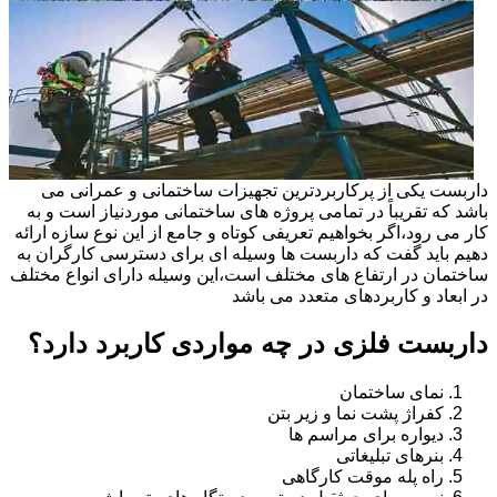
داربست یکی از پرکاربردترین تجهیزات ساختمانی و عمرانی می
باشد که تقریباً در تمامی پروژه های ساختمانی موردنیاز است و به
کار می رود،اگر بخواهیم تعریفی کوتاه و جامع از این نوع سازه ارائه
دهیم باید گفت که داربست ها وسیله ای برای دسترسی کارگران به
ساختمان در ارتفاع های مختلف است،این وسیله دارای انواع مختلف
در ابعاد و کاربردهای متعدد می باشد
داربست فلزی در چه مواردی کاربرد دارد؟
نمای ساختمان
کفراژ پشت نما و زیر بتن
دیواره برای مراسم ها
بنرهای تبلیغاتی
راه پله موقت کارگاهی