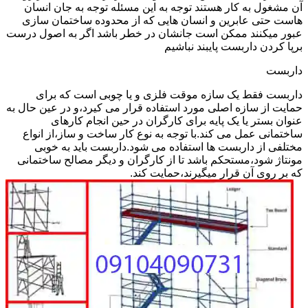
آن مشغول به کار هستند توجه به این مسئله توجه به جان انسان
هاست حتی عابرین و انسان هایی که از محدوده ساختمان سازی
عبور میکنند ممکن است جانشان در خطر باشد اگر به اصول درست
برپا کردن داربست پایبند نباشیم
داربست
داربست فقط یک سازه موقت فلزی و یا چوبی است که برای
حمایت از سازه اصلی مورد استفاده قرار می کیرد،و در عین حال به
عنوان بستر یا یک پایه برای کارگران در حین انجام کارهای
ساختمانی عمل می کند.با توجه به نوع کار ساخت و ساز،از انواع
مختلفی از داربست ها استفاده می شود.داربست باید به خوبی
مونتاژ شود،مستحکم باشد تا از کارگران و دیگر مصالح ساختمانی
که بر روی آن قرار میگیرند،حمایت کند.