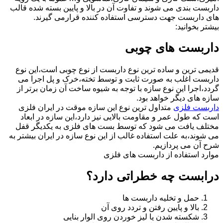
داربست بندی می شوند و تفاوت آن در بالا و پایین بسته شده قالب
های داربست جهت دسترسی استفاده کننده قرارمی گیرند.
بیشتر بخوانید:
داربست های چوبی
قدیمی ترین و ساده ترین نوع داربست از نوع چوبی است،این نوع
داربست اغلب به صورت ثابت و توسط تخته،خرک و پل اجرا می
گردد،اجرا این نوع سازه با توجه به شیوه ساخت آن زمان برتر از
سازه های دیگر خواهد بود.
داربست فلزی
متداول ترین نوع این سازه موقت در ایران فلزی
است که طول عمر و مقاومت بالایی نیز دارد،این سازه در ابعاد
مختلف یافت می شود که توسط بست های فلزی به یکدیگر قفل
می شوند،به علت استفاده غالب از این نوع سازه در ایران بیشتر به
شرح آن می پردازیم.
موارد استفاده از داربست های فلزی
درابست چه خطراتی دارد؟
حمل و تخلیه داربست ها
بالا و پایین رفتن و تردد روی آن
شکسته شدن یا لیز خوردن روی الوار بنایی