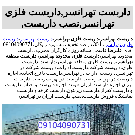
داربست تهرانسر,داربست فلزی
تهرانسر,نصب داربست,
داربست تهرانسر
،
داربست فلزی تهرانسر
،
داربست تهرانسر
،
داربست
فلزی تهرانسر
،،با
30 در صد تخفیف مشاوره رایگان،09104090771
آقای علیرضا قاسمی شبانه روزی کارگران مجرب
،داربست
محدوده تهرانسر،
داربست فلزی محدوده تهرانسر
،
داربست منطقه
تهرانسر
،داربست فلزی منطقه تهرانسر،داربست،داربست
فلزی،داربست شرکت،داربست ادارات،داربست شرکت در
تهرانسر،داربست ادارات در تهرانسر،داربست با نرخ اتحادیه،اجاره
داربست در تهرانسر،نصب داربست در تهرانسر،نصب داربست
ارزان،اجاره داربست ارزان،قیمت اجاره داربست و نصاب داربست
و داربست کفراژ،داربست زیربتون،داربست غرفه و داربست
نمایشگاه فروش داربست،نصب داربست ارزان در تهرانسر،