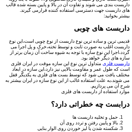
داربست بندی می شوند و تفاوت آن در بالا و پایین بسته شده قالب
های داربست جهت دسترسی استفاده کننده قرارمی گیرند.
بیشتر بخوانید:
داربست های چوبی
قدیمی ترین و ساده ترین نوع داربست از نوع چوبی است،این نوع
داربست اغلب به صورت ثابت و توسط تخته،خرک و پل اجرا می
گردد،اجرا این نوع سازه با توجه به شیوه ساخت آن زمان برتر از
سازه های دیگر خواهد بود.
داربست فلزی
متداول ترین نوع این سازه موقت در ایران فلزی
است که طول عمر و مقاومت بالایی نیز دارد،این سازه در ابعاد
مختلف یافت می شود که توسط بست های فلزی به یکدیگر قفل
می شوند،به علت استفاده غالب از این نوع سازه در ایران بیشتر به
شرح آن می پردازیم.
موارد استفاده از داربست های فلزی
درابست چه خطراتی دارد؟
حمل و تخلیه داربست ها
بالا و پایین رفتن و تردد روی آن
شکسته شدن یا لیز خوردن روی الوار بنایی