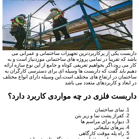
داربست یکی از پرکاربردترین تجهیزات ساختمانی و عمرانی می
باشد که تقریباً در تمامی پروژه های ساختمانی موردنیاز است و به
کار می رود،اگر بخواهیم تعریفی کوتاه و جامع از این نوع سازه ارائه
دهیم باید گفت که داربست ها وسیله ای برای دسترسی کارگران به
ساختمان در ارتفاع های مختلف است،این وسیله دارای انواع مختلف
در ابعاد و کاربردهای متعدد می باشد
داربست فلزی در چه مواردی کاربرد دارد؟
نمای ساختمان
کفراژ پشت نما و زیر بتن
دیواره برای مراسم ها
بنرهای تبلیغاتی
راه پله موقت کارگاهی