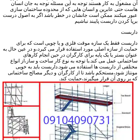
آن مشغول به کار هستند توجه به این مسئله توجه به جان انسان
هاست حتی عابرین و انسان هایی که از محدوده ساختمان سازی
عبور میکنند ممکن است جانشان در خطر باشد اگر به اصول درست
برپا کردن داربست پایبند نباشیم
داربست
داربست فقط یک سازه موقت فلزی و یا چوبی است که برای
حمایت از سازه اصلی مورد استفاده قرار می کیرد،و در عین حال به
عنوان بستر یا یک پایه برای کارگران در حین انجام کارهای
ساختمانی عمل می کند.با توجه به نوع کار ساخت و ساز،از انواع
مختلفی از داربست ها استفاده می شود.داربست باید به خوبی
مونتاژ شود،مستحکم باشد تا از کارگران و دیگر مصالح ساختمانی
که بر روی آن قرار میگیرند،حمایت کند.