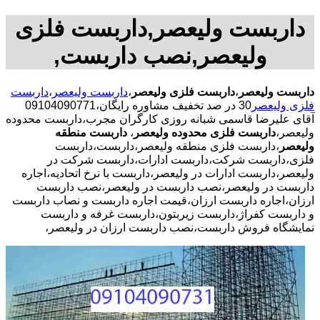
داربست ولیعصر,داربست فلزی
ولیعصر,نصب داربست,
داربست ولیعصر
،
داربست فلزی ولیعصر
،
داربست ولیعصر
،
داربست
فلزی ولیعصر
30 در صد تخفیف مشاوره رایگان،09104090771
آقای علیرضا قاسمی شبانه روزی کارگران مجرب،داربست محدوده
ولیعصر،
داربست فلزی محدوده ولیعصر
،
داربست منطقه
ولیعصر
،داربست فلزی منطقه ولیعصر،داربست،داربست
فلزی،داربست شرکت،داربست ادارات،داربست شرکت در
ولیعصر،داربست ادارات در ولیعصر،داربست با نرخ اتحادیه،اجاره
داربست در ولیعصر،نصب داربست در ولیعصر،نصب داربست
ارزان،اجاره داربست ارزان،قیمت اجاره داربست و نصاب داربست
و داربست کفراژ،داربست زیربتون،داربست غرفه و داربست
نمایشگاه فروش داربست،نصب داربست ارزان در ولیعصر،