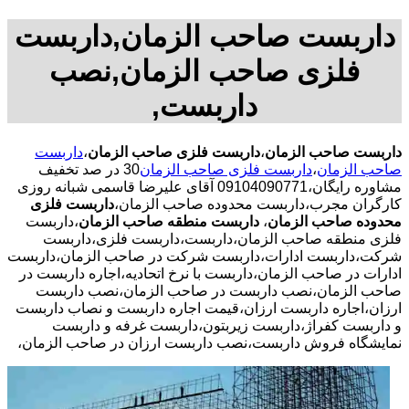
داربست صاحب الزمان,داربست
فلزی صاحب الزمان,نصب
داربست,
داربست صاحب الزمان
،
داربست فلزی صاحب الزمان
،
داربست
صاحب الزمان
،
داربست فلزی صاحب الزمان
30 در صد تخفیف
مشاوره رایگان،09104090771 آقای علیرضا قاسمی شبانه روزی
کارگران مجرب،داربست محدوده صاحب الزمان،
داربست فلزی
محدوده صاحب الزمان
،
داربست منطقه صاحب الزمان
،داربست
فلزی منطقه صاحب الزمان،داربست،داربست فلزی،داربست
شرکت،داربست ادارات،داربست شرکت در صاحب الزمان،داربست
ادارات در صاحب الزمان،داربست با نرخ اتحادیه،اجاره داربست در
صاحب الزمان،نصب داربست در صاحب الزمان،نصب داربست
ارزان،اجاره داربست ارزان،قیمت اجاره داربست و نصاب داربست
و داربست کفراژ،داربست زیربتون،داربست غرفه و داربست
نمایشگاه فروش داربست،نصب داربست ارزان در صاحب الزمان،