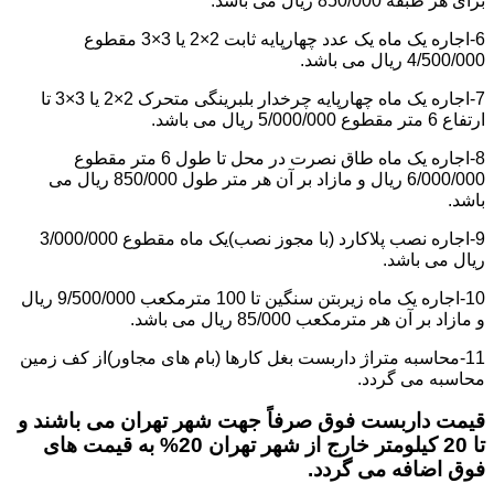
برای هر طبقه 850/000 ریال می باشد.
6-اجاره یک ماه یک عدد چهارپایه ثابت 2×2 یا 3×3 مقطوع
4/500/000 ریال می باشد.
7-اجاره یک ماه چهارپایه چرخدار بلبرینگی متحرک 2×2 یا 3×3 تا
ارتفاع 6 متر مقطوع 5/000/000 ریال می باشد.
8-اجاره یک ماه طاق نصرت در محل تا طول 6 متر مقطوع
6/000/000 ریال و مازاد بر آن هر متر طول 850/000 ریال می
باشد.
9-اجاره نصب پلاکارد (با مجوز نصب)یک ماه مقطوع 3/000/000
ریال می باشد.
10-اجاره یک ماه زیربتن سنگین تا 100 مترمکعب 9/500/000 ریال
و مازاد بر آن هر مترمکعب 85/000 ریال می باشد.
11-محاسبه متراژ داربست بغل کارها (بام های مجاور)از کف زمین
محاسبه می گردد.
قیمت داربست فوق صرفاً جهت شهر تهران می باشند و
تا 20 کیلومتر خارج از شهر تهران 20% به قیمت های
فوق اضافه می گردد.