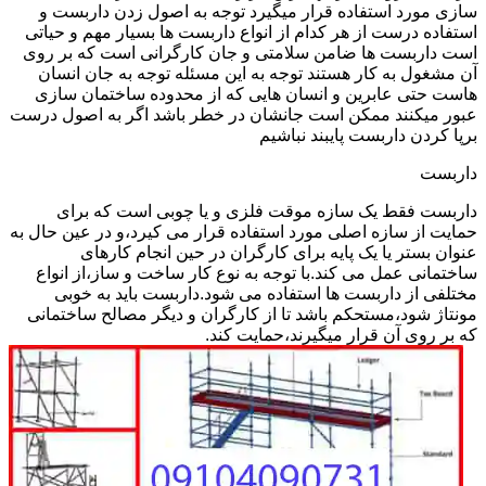
سازی مورد استفاده قرار میگیرد توجه به اصول زدن داربست و
استفاده درست از هر کدام از انواع داربست ها بسیار مهم و حیاتی
است داربست ها ضامن سلامتی و جان کارگرانی است که بر روی
آن مشغول به کار هستند توجه به این مسئله توجه به جان انسان
هاست حتی عابرین و انسان هایی که از محدوده ساختمان سازی
عبور میکنند ممکن است جانشان در خطر باشد اگر به اصول درست
برپا کردن داربست پایبند نباشیم
داربست
داربست فقط یک سازه موقت فلزی و یا چوبی است که برای
حمایت از سازه اصلی مورد استفاده قرار می کیرد،و در عین حال به
عنوان بستر یا یک پایه برای کارگران در حین انجام کارهای
ساختمانی عمل می کند.با توجه به نوع کار ساخت و ساز،از انواع
مختلفی از داربست ها استفاده می شود.داربست باید به خوبی
مونتاژ شود،مستحکم باشد تا از کارگران و دیگر مصالح ساختمانی
که بر روی آن قرار میگیرند،حمایت کند.