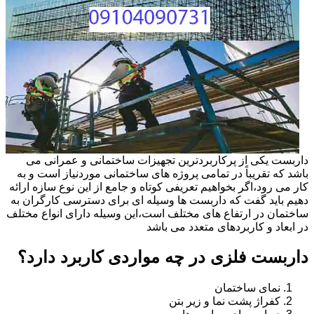
داربست یکی از پرکاربردترین تجهیزات ساختمانی و عمرانی می
باشد که تقریباً در تمامی پروژه های ساختمانی موردنیاز است و به
کار می رود،اگر بخواهیم تعریفی کوتاه و جامع از این نوع سازه ارائه
دهیم باید گفت که داربست ها وسیله ای برای دسترسی کارگران به
ساختمان در ارتفاع های مختلف است،این وسیله دارای انواع مختلف
در ابعاد و کاربردهای متعدد می باشد
داربست فلزی در چه مواردی کاربرد دارد؟
نمای ساختمان
کفراژ پشت نما و زیر بتن