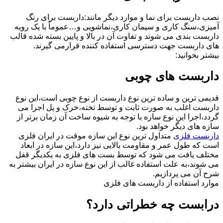
نصب داربست برای نما و موارد دیگر مانند:داربست برای رنگ
آمیزی،سنگ کاری و سیمان کاری،نماشویی و…عموماً با یک رویه
داربست بندی می شوند و تفاوت آن در بالا و پایین بسته شده قالب
های داربست جهت دسترسی استفاده کننده قرارمی گیرند.
بیشتر بخوانید:
داربست های چوبی
قدیمی ترین و ساده ترین نوع داربست از نوع چوبی است،این نوع
داربست اغلب به صورت ثابت و توسط تخته،خرک و پل اجرا می
گردد،اجرا این نوع سازه با توجه به شیوه ساخت آن زمان برتر از
سازه های دیگر خواهد بود.
داربست فلزی
متداول ترین نوع این سازه موقت در ایران فلزی
است که طول عمر و مقاومت بالایی نیز دارد،این سازه در ابعاد
مختلف یافت می شود که توسط بست های فلزی به یکدیگر قفل
می شوند،به علت استفاده غالب از این نوع سازه در ایران بیشتر به
شرح آن می پردازیم.
موارد استفاده از داربست های فلزی
درابست چه خطراتی دارد؟