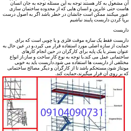
آن مشغول به کار هستند توجه به این مسئله توجه به جان انسان
هاست حتی عابرین و انسان هایی که از محدوده ساختمان سازی
عبور میکنند ممکن است جانشان در خطر باشد اگر به اصول درست
برپا کردن داربست پایبند نباشیم
داربست
داربست فقط یک سازه موقت فلزی و یا چوبی است که برای
حمایت از سازه اصلی مورد استفاده قرار می کیرد،و در عین حال به
عنوان بستر یا یک پایه برای کارگران در حین انجام کارهای
ساختمانی عمل می کند.با توجه به نوع کار ساخت و ساز،از انواع
مختلفی از داربست ها استفاده می شود.داربست باید به خوبی
مونتاژ شود،مستحکم باشد تا از کارگران و دیگر مصالح ساختمانی
که بر روی آن قرار میگیرند،حمایت کند.