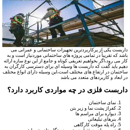
داربست یکی از پرکاربردترین تجهیزات ساختمانی و عمرانی می
باشد که تقریباً در تمامی پروژه های ساختمانی موردنیاز است و به
کار می رود،اگر بخواهیم تعریفی کوتاه و جامع از این نوع سازه ارائه
دهیم باید گفت که داربست ها وسیله ای برای دسترسی کارگران به
ساختمان در ارتفاع های مختلف است،این وسیله دارای انواع مختلف
در ابعاد و کاربردهای متعدد می باشد
داربست فلزی در چه مواردی کاربرد دارد؟
نمای ساختمان
کفراژ پشت نما و زیر بتن
دیواره برای مراسم ها
بنرهای تبلیغاتی
راه پله موقت کارگاهی