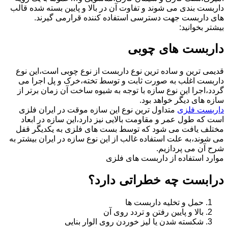
داربست بندی می شوند و تفاوت آن در بالا و پایین بسته شده قالب
های داربست جهت دسترسی استفاده کننده قرارمی گیرند.
بیشتر بخوانید:
داربست های چوبی
قدیمی ترین و ساده ترین نوع داربست از نوع چوبی است،این نوع
داربست اغلب به صورت ثابت و توسط تخته،خرک و پل اجرا می
گردد،اجرا این نوع سازه با توجه به شیوه ساخت آن زمان برتر از
سازه های دیگر خواهد بود.
داربست فلزی
متداول ترین نوع این سازه موقت در ایران فلزی
است که طول عمر و مقاومت بالایی نیز دارد،این سازه در ابعاد
مختلف یافت می شود که توسط بست های فلزی به یکدیگر قفل
می شوند،به علت استفاده غالب از این نوع سازه در ایران بیشتر به
شرح آن می پردازیم.
موارد استفاده از داربست های فلزی
درابست چه خطراتی دارد؟
حمل و تخلیه داربست ها
بالا و پایین رفتن و تردد روی آن
شکسته شدن یا لیز خوردن روی الوار بنایی