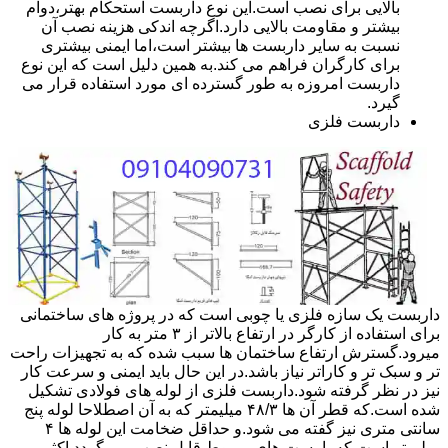
بالایی برای نصب است.این نوع داربست استحکام بهتر،دوام
بیشتر و مقاومت بالایی دارد.اگرچه اندکی هزینه نصب آن
نسبت به سایر داربست ها بیشتر است،اما ایمنی بیشتری
برای کارگران فراهم می کند.به همین دلیل است که این نوع
داربست امروزه به طور گسترده ای مورد استفاده قرار می
گیرد.
داربست فلزی
داربست یک سازه فلزی یا چوبی است که در پروژه های ساختمانی
برای استفاده از کارگر در ارتفاع بالاتر از ۳ متر به کار
میرود.گسترش ارتفاع ساختمان ها سبب شده که به تجهیزات راحت
تر و سبک تر و کاراتر نیاز باشد.در این حال باید ایمنی و سرعت کار
نیز در نظر گرفته شود.داربست فلزی از لوله های فولادی تشکیل
شده است.که قطر آن ها ۴۸/۳ میلیمتر که به آن اصطلاحا لوله پنج
سانتی متری نیز گفته می شود.و حداقل ضخامت این لوله ها ۴
میلیمتر است.که با بست های مربوط قابل نصب می گردد.اکثر