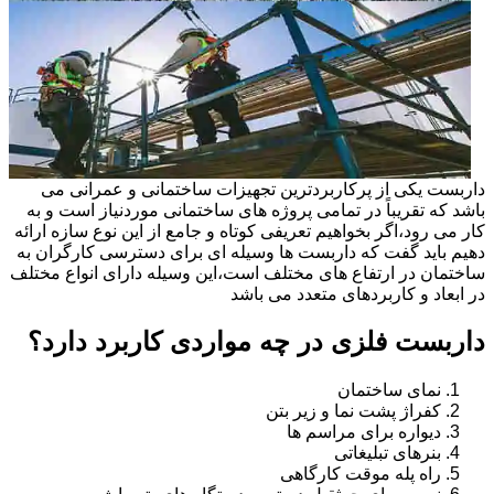
داربست یکی از پرکاربردترین تجهیزات ساختمانی و عمرانی می
باشد که تقریباً در تمامی پروژه های ساختمانی موردنیاز است و به
کار می رود،اگر بخواهیم تعریفی کوتاه و جامع از این نوع سازه ارائه
دهیم باید گفت که داربست ها وسیله ای برای دسترسی کارگران به
ساختمان در ارتفاع های مختلف است،این وسیله دارای انواع مختلف
در ابعاد و کاربردهای متعدد می باشد
داربست فلزی در چه مواردی کاربرد دارد؟
نمای ساختمان
کفراژ پشت نما و زیر بتن
دیواره برای مراسم ها
بنرهای تبلیغاتی
راه پله موقت کارگاهی