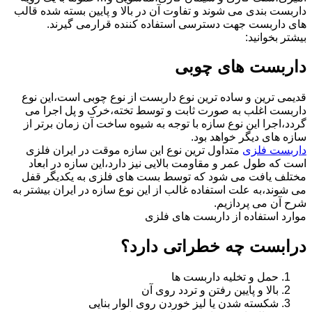
داربست بندی می شوند و تفاوت آن در بالا و پایین بسته شده قالب
های داربست جهت دسترسی استفاده کننده قرارمی گیرند.
بیشتر بخوانید:
داربست های چوبی
قدیمی ترین و ساده ترین نوع داربست از نوع چوبی است،این نوع
داربست اغلب به صورت ثابت و توسط تخته،خرک و پل اجرا می
گردد،اجرا این نوع سازه با توجه به شیوه ساخت آن زمان برتر از
سازه های دیگر خواهد بود.
داربست فلزی
متداول ترین نوع این سازه موقت در ایران فلزی
است که طول عمر و مقاومت بالایی نیز دارد،این سازه در ابعاد
مختلف یافت می شود که توسط بست های فلزی به یکدیگر قفل
می شوند،به علت استفاده غالب از این نوع سازه در ایران بیشتر به
شرح آن می پردازیم.
موارد استفاده از داربست های فلزی
درابست چه خطراتی دارد؟
حمل و تخلیه داربست ها
بالا و پایین رفتن و تردد روی آن
شکسته شدن یا لیز خوردن روی الوار بنایی