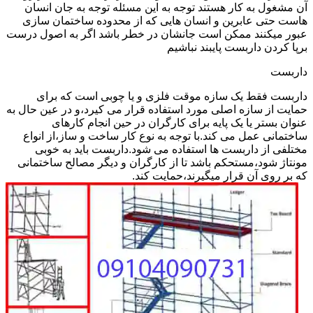
آن مشغول به کار هستند توجه به این مسئله توجه به جان انسان
هاست حتی عابرین و انسان هایی که از محدوده ساختمان سازی
عبور میکنند ممکن است جانشان در خطر باشد اگر به اصول درست
برپا کردن داربست پایبند نباشیم
داربست
داربست فقط یک سازه موقت فلزی و یا چوبی است که برای
حمایت از سازه اصلی مورد استفاده قرار می کیرد،و در عین حال به
عنوان بستر یا یک پایه برای کارگران در حین انجام کارهای
ساختمانی عمل می کند.با توجه به نوع کار ساخت و ساز،از انواع
مختلفی از داربست ها استفاده می شود.داربست باید به خوبی
مونتاژ شود،مستحکم باشد تا از کارگران و دیگر مصالح ساختمانی
که بر روی آن قرار میگیرند،حمایت کند.